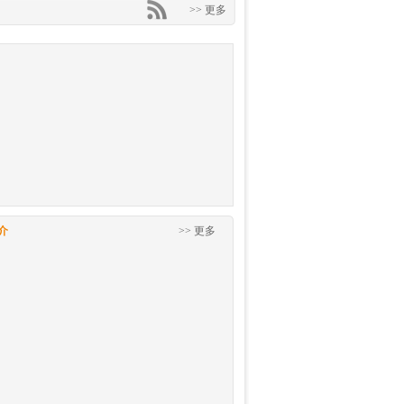
>> 更多
介
>> 更多